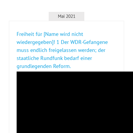
Mai 2021
Freiheit für [Name wird nicht
wiedergegeben]! 1 Der WDR-Gefangene
muss endlich freigelassen werden; der
staatliche Rundfunk bedarf einer
grundlegenden Reform.