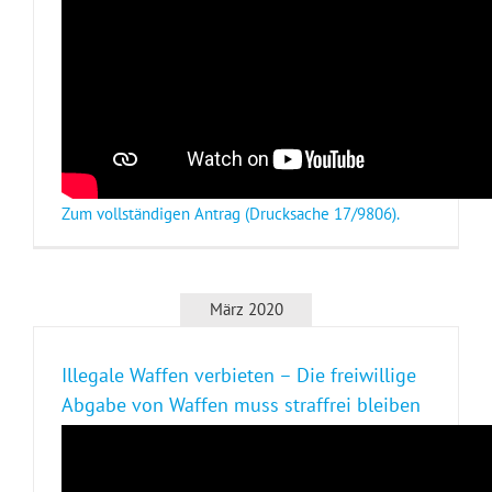
Zum vollständigen Antrag (Drucksache 17/9806).
März 2020
Illegale Waffen verbieten – Die freiwillige
Abgabe von Waffen muss straffrei bleiben