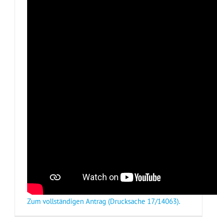
Zum vollständigen Antrag (Drucksache 17/14063).