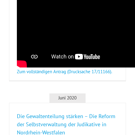
Zum vollständigen Antrag (Drucksache 17/11166).
Juni 2020
Die Gewaltenteilung stärken – Die Reform
der Selbstverwaltung der Judikative in
Nordrhein-Westfalen