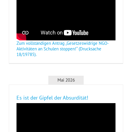
Zum vollständigen Antrag „Gesetzeswidrige NGO-
Aktivitäten an Schulen stoppen!“ (Drucksache
18/19785).
Mai 2026
Es ist der Gipfel der Absurdität!