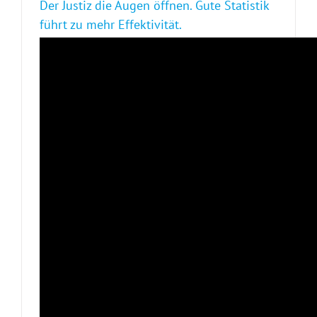
Der Justiz die Augen öffnen. Gute Statistik
führt zu mehr Effektivität.