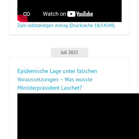
Zum vollständigen Antrag (Drucksache 18/14549).
Juli 2021
Epidemische Lage unter falschen
Voraussetzungen – Was wusste
Ministerpräsident Laschet?