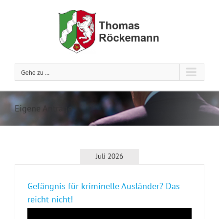
Zum
Inhalt
springen
Gehe zu ...
Eigene Anträge
Juli 2026
Gefängnis für kriminelle Ausländer? Das
reicht nicht!