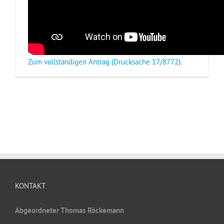
Zum vollständigen Antrag (Drucksache 17/8772).
KONTAKT
Abgeordneter Thomas Röckemann