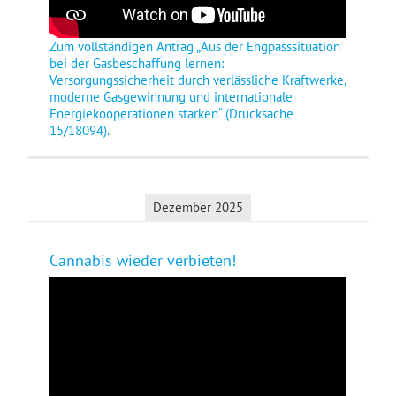
Zum vollständigen Antrag „Aus der Engpasssituation
bei der Gasbeschaffung lernen:
Versorgungssicherheit durch verlässliche Kraftwerke,
moderne Gasgewinnung und internationale
Energiekooperationen stärken“ (Drucksache
15/18094).
Dezember 2025
Cannabis wieder verbieten!