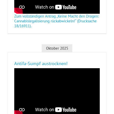
Zum vollständigen Antrag „Keine Macht den Drogen:
Cannabislegalisierung rückabwickeln!“ (Drucksache
18/16911).
Oktober 2025
Antifa-Sumpf austrocknen!