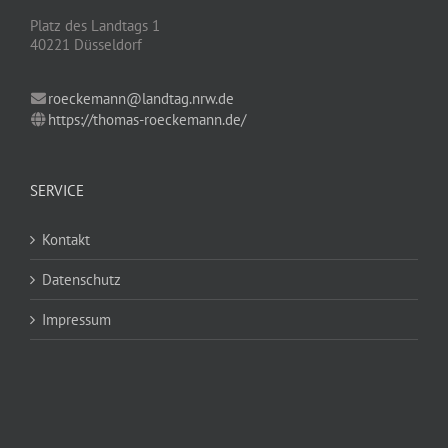
Platz des Landtags 1
40221 Düsseldorf
roeckemann@landtag.nrw.de
https://thomas-roeckemann.de/
SERVICE
Kontakt
Datenschutz
Impressum