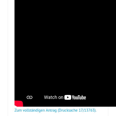
Zum vollständigen Antrag (Drucksache 17/13763).