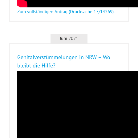
Zum vollständigen Antrag (Drucksache 17/14269).
Juni 2021
Genitalverstümmelungen in NRW – Wo
bleibt die Hilfe?