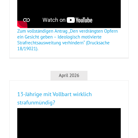
Zum vollständigen Antrag „Den verdrängten Opfern
ein Gesicht geben – Ideologisch motivierte
Strafrechtsausweitung verhindern“ (Drucksache
18/19021).
April 2026
13-Jährige mit Vollbart wirklich
strafunmündig?