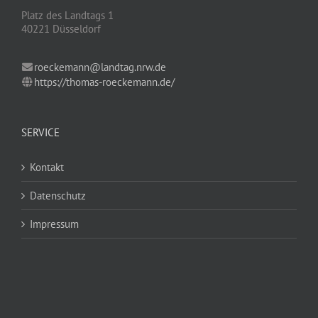
Platz des Landtags 1
40221 Düsseldorf
roeckemann@landtag.nrw.de
https://thomas-roeckemann.de/
SERVICE
Kontakt
Datenschutz
Impressum