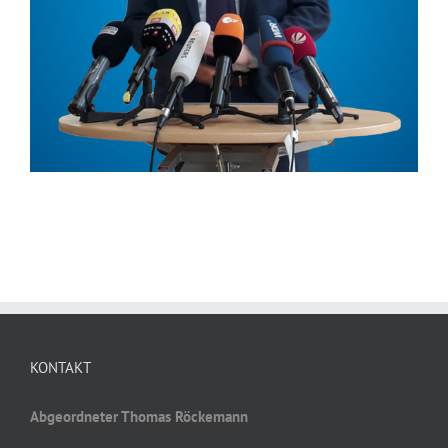
KONTAKT
Abgeordneter Thomas Röckemann