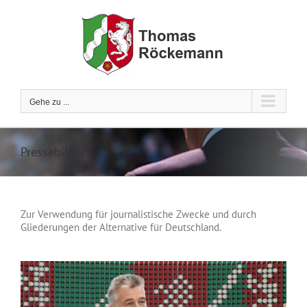
Zum
Inhalt
springen
Gehe zu ...
Pressebilder
Zur Verwendung für journalistische Zwecke und durch
Gliederungen der Alternative für Deutschland.