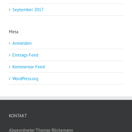
September 2017
Meta
Anmelden
Eintrags-Feed
Kommentar-Feed
WordPress.org
KONTAKT
Abgeordneter Thomas Röckemann