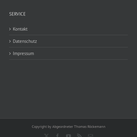
SERVICE
Kontakt
Datenschutz
Impressum
Copyright by Abgeordneter Thomas Röckemann
X
Facebook
YouTube
Rss
E-