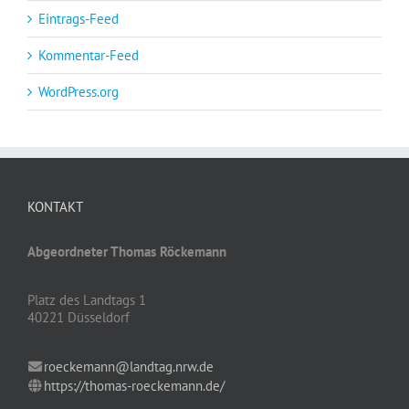
Eintrags-Feed
Kommentar-Feed
WordPress.org
KONTAKT
Abgeordneter Thomas Röckemann
Platz des Landtags 1
40221 Düsseldorf
roeckemann@landtag.nrw.de
https://thomas-roeckemann.de/