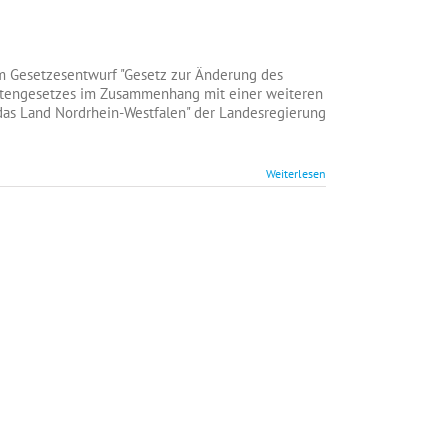
en
ng
Gesetzesentwurf "Gesetz zur Änderung des
mtengesetzes im Zusammenhang mit einer weiteren
 das Land Nordrhein-Westfalen" der Landesregierung
Weiterlesen