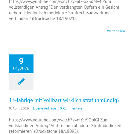
https://www.youtube.com/watch?v=al7-ox3dMv4 Zum
vollständigen Antrag "Den verdrängten Opfern ein Gesicht
geben - Ideologisch motivierte Strafrechtsausweitung
verhindern" (Drucksache 18/19021).
Weiterlesen
9
04, 2026
13-Jährige mit Vollbart wirklich strafunmündig?
9. April 2026
|
Eigene Anträge
|
0 Kommentare
https://www.youtube.com/watch?v=niYcr9QpiGI Zum
vollständigen Antrag "Verbrechen ahnden - Strafmündigkeit
reformieren" (Drucksache 18/18095).