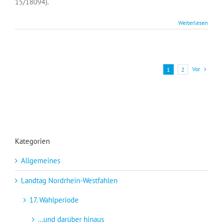
15/18094).
Weiterlesen
Vor
1
2
Kategorien
Allgemeines
Landtag Nordrhein-Westfahlen
17. Wahlperiode
…und darüber hinaus