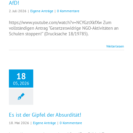
AfD!
2. Juli 2026
|
Eigene Anträge
|
0 Kommentare
https://www.youtube.com/watch?v=NCYGztXkfXw Zum
vollständigen Antrag "Gesetzeswidrige NGO-Aktivitäten an
Schulen stoppen!" (Drucksache 18/19785).
Weiterlesen
18
05, 2026
Es ist der Gipfel der Absurdität!
18. Mai 2026
|
Eigene Anträge
|
0 Kommentare