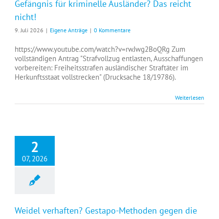
Gefängnis für kriminelle Ausländer? Das reicht
nicht!
9. Juli 2026
|
Eigene Anträge
|
0 Kommentare
https://www.youtube.com/watch?v=rwJwg2BoQRg Zum
vollständigen Antrag "Strafvollzug entlasten, Ausschaffungen
vorbereiten: Freiheitsstrafen ausländischer Straftäter im
Herkunftsstaat vollstrecken" (Drucksache 18/19786).
Weiterlesen
2
07, 2026
Weidel verhaften? Gestapo-Methoden gegen die