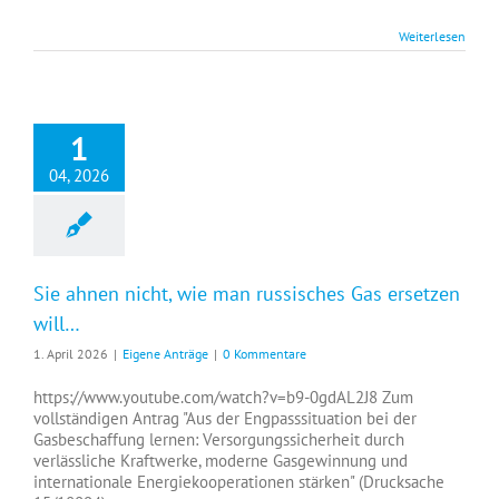
Weiterlesen
1
04, 2026
Sie ahnen nicht, wie man russisches Gas ersetzen
will…
1. April 2026
|
Eigene Anträge
|
0 Kommentare
https://www.youtube.com/watch?v=b9-0gdAL2J8 Zum
vollständigen Antrag "Aus der Engpasssituation bei der
Gasbeschaffung lernen: Versorgungssicherheit durch
verlässliche Kraftwerke, moderne Gasgewinnung und
internationale Energiekooperationen stärken" (Drucksache