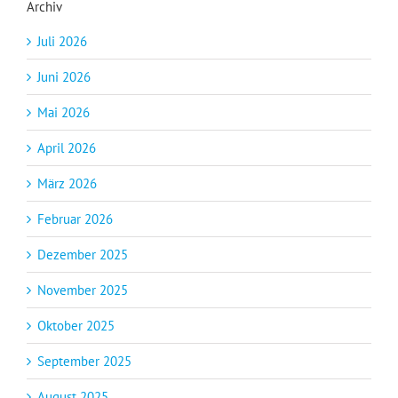
Archiv
Juli 2026
Juni 2026
Mai 2026
April 2026
März 2026
Februar 2026
Dezember 2025
November 2025
Oktober 2025
September 2025
August 2025