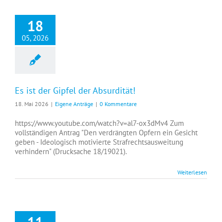
18
05, 2026
Es ist der Gipfel der Absurdität!
18. Mai 2026
|
Eigene Anträge
|
0 Kommentare
https://www.youtube.com/watch?v=al7-ox3dMv4 Zum
vollständigen Antrag "Den verdrängten Opfern ein Gesicht
geben - Ideologisch motivierte Strafrechtsausweitung
verhindern" (Drucksache 18/19021).
Weiterlesen