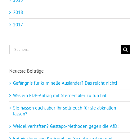
2018
2017
Suche
nach:
Neueste Beiträge
Gefängnis für kriminelle Ausländer? Das reicht nicht!
Was ein FDP-Antrag mit Sternentaler zu tun hat.
Sie hassen euch, aber ihr sollt euch für sie abknallen
lassen?
Weidel verhaften? Gestapo-Methoden gegen die AfD!
Entwicklung von Kreisumlage, Sozialausgaben und