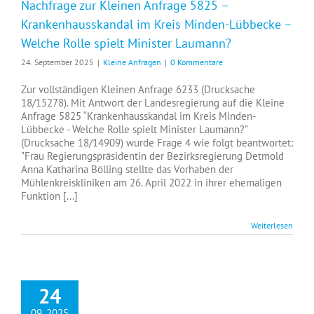
Nachfrage zur Kleinen Anfrage 5825 –
Krankenhausskandal im Kreis Minden-Lübbecke –
Welche Rolle spielt Minister Laumann?
24. September 2025
|
Kleine Anfragen
|
0 Kommentare
Zur vollständigen Kleinen Anfrage 6233 (Drucksache
18/15278). Mit Antwort der Landesregierung auf die Kleine
Anfrage 5825 “Krankenhausskandal im Kreis Minden-
Lübbecke - Welche Rolle spielt Minister Laumann?”
(Drucksache 18/14909) wurde Frage 4 wie folgt beantwortet:
"Frau Regierungspräsidentin der Bezirksregierung Detmold
Anna Katharina Bölling stellte das Vorhaben der
Mühlenkreiskliniken am 26. April 2022 in ihrer ehemaligen
Funktion [...]
Weiterlesen
24
09, 2025