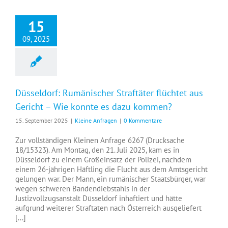
15
09, 2025
Düsseldorf: Rumänischer Straftäter flüchtet aus
Gericht – Wie konnte es dazu kommen?
15. September 2025
|
Kleine Anfragen
|
0 Kommentare
Zur vollständigen Kleinen Anfrage 6267 (Drucksache
18/15323). Am Montag, den 21. Juli 2025, kam es in
Düsseldorf zu einem Großeinsatz der Polizei, nachdem
einem 26-jährigen Häftling die Flucht aus dem Amtsgericht
gelungen war. Der Mann, ein rumänischer Staatsbürger, war
wegen schweren Bandendiebstahls in der
Justizvollzugsanstalt Düsseldorf inhaftiert und hätte
aufgrund weiterer Straftaten nach Österreich ausgeliefert
[...]