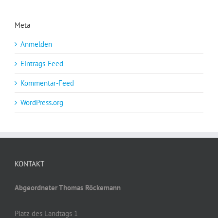
Meta
Anmelden
Eintrags-Feed
Kommentar-Feed
WordPress.org
KONTAKT
Abgeordneter Thomas Röckemann
Platz des Landtags 1