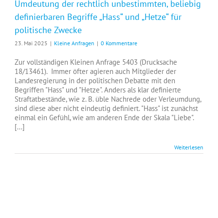
Umdeutung der rechtlich unbestimmten, beliebig
definierbaren Begriffe „Hass“ und „Hetze“ für
politische Zwecke
23. Mai 2025
|
Kleine Anfragen
|
0 Kommentare
Zur vollständigen Kleinen Anfrage 5403 (Drucksache
18/13461). Immer öfter agieren auch Mitglieder der
Landesregierung in der politischen Debatte mit den
Begriffen "Hass" und "Hetze". Anders als klar definierte
Straftatbestände, wie z. B. üble Nachrede oder Verleumdung,
sind diese aber nicht eindeutig definiert. "Hass" ist zunächst
einmal ein Gefühl, wie am anderen Ende der Skala "Liebe".
[...]
Weiterlesen