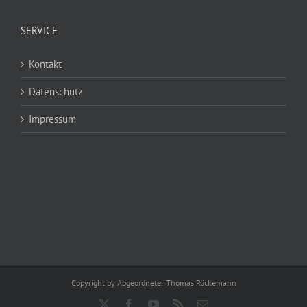
SERVICE
Kontakt
Datenschutz
Impressum
Copyright by Abgeordneter Thomas Röckemann
X
Facebook
YouTube
Rss
E-