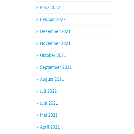
März 2022
Februar 2022
Dezember 2021
November 2021
Oktober 2021
September 2021
August 2021
Juli 2021
Juni 2021
Mai 2021
April 2021