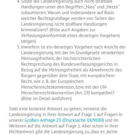
Sollte die Landesregierung auch nicht-strafbare
Handlungen unter den Begriffen „Hass“ und „Hetze“
subsumieren: Warum und insbesondere auf Basis
welcher Rechtsgrundlage werden von Seiten der
Landesregierung nicht strafbare Handlungen
kriminalisiert? (Bitte auch Angaben zur
Verfassungskonformität eines derartigen Vorgehens
tätigen)
Inwiefern ist ein derartiges Vorgehen nach Ansicht der
Landesregierung mit der im Grundgesetz verankerten
Meinungsfreiheit, der höchstrichterlichen
Rechtsprechung des Bundesverfassungsgerichts in
Bezug auf die Meinungsfreiheit als Abwehrrecht des
Bürgers gegenüber dem Staat, mit europäischem
Recht, wie z. B. der Europäischen
Menschenrechtskonvention, bzw. mit der UN-
Menschenrechtskonvention (Art. 19) kompatibel?
(Bitte im Detail ausführen)
Statt eine konkrete Antwort zu geben, verweist die
Landesregierung in ihrer Antwort auf Frage 1 auf Fragen in
unserer
Großen Anfrage 23 (Drucksache 18/9680)
und im
Weiteren auf die Antwort auf Frage 1. Aber schon in ihrer
Nichtantwort gibt die Landesregierung zu, dass es „keine