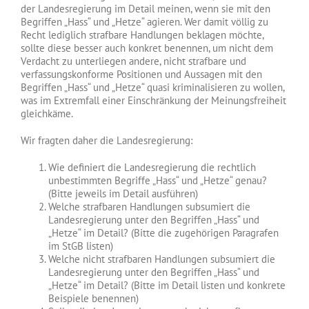
der Landesregierung im Detail meinen, wenn sie mit den
Begriffen „Hass“ und „Hetze“ agieren. Wer damit völlig zu
Recht lediglich strafbare Handlungen beklagen möchte,
sollte diese besser auch konkret benennen, um nicht dem
Verdacht zu unterliegen andere, nicht strafbare und
verfassungskonforme Positionen und Aussagen mit den
Begriffen „Hass“ und „Hetze“ quasi kriminalisieren zu wollen,
was im Extremfall einer Einschränkung der Meinungsfreiheit
gleichkäme.
Wir fragten daher die Landesregierung:
Wie definiert die Landesregierung die rechtlich
unbestimmten Begriffe „Hass“ und „Hetze“ genau?
(Bitte jeweils im Detail ausführen)
Welche strafbaren Handlungen subsumiert die
Landesregierung unter den Begriffen „Hass“ und
„Hetze“ im Detail? (Bitte die zugehörigen Paragrafen
im StGB listen)
Welche nicht strafbaren Handlungen subsumiert die
Landesregierung unter den Begriffen „Hass“ und
„Hetze“ im Detail? (Bitte im Detail listen und konkrete
Beispiele benennen)