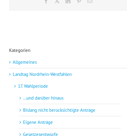
Facebook
X
LinkedIn
Pinterest
E-
Mail
Kategorien
Allgemeines
Landtag Nordrhein-Westfahlen
17. Wahlperiode
…und darüber hinaus
Bislang nicht berücksichtigte Anträge
Eigene Anträge
Gesetzesentwürfe