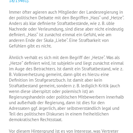
18/13461).
Immer öfter agieren auch Mitglieder der Landesregierung in
der politischen Debatte mit den Begriffen „Hass“ und „Hetze“.
Anders als klar definierte Straftatbestände, wie z. B. üble
Nachrede oder Verleumdung, sind diese aber nicht eindeutig
definiert. „Hass“ ist zunächst einmal ein Gefühl, wie am
anderen Ende der Skala „Liebe“. Eine Strafbarkeit von
Gefühlen gibt es nicht.
Ähnlich verhält es sich mit dem Begriff der „Hetze“. Was als
„Hetze“ definiert wird, ist subjektiv und liegt zunächst einmal
im Auge des Betrachters. Ist damit ein Straftatbestand, wie z.
B. Volksverhetzung gemeint, dann gibt es hierzu eine
Definition im Strafgesetzbuch. Ist damit aber kein
Straftatbestand gemeint, sondern z. B. lediglich Kritik (auch
wenn diese überspitzt oder polemisch ist) an
Regierungshandeln oder politischen Mitbewerbern innerhalb
und außerhalb der Regierung, dann ist dies für den
Adressaten ggf. ärgerlich, aber selbstverständlich legal und
Teil des politischen Diskurses in einem freiheitlichen
demokratischen Rechtsstaat.
Vor diesem Hintergrund ist es von Interesse, was Vertreter