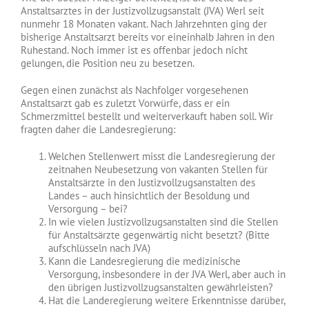
Anstaltsarztes in der Justizvollzugsanstalt (JVA) Werl seit
nunmehr 18 Monaten vakant. Nach Jahrzehnten ging der
bisherige Anstaltsarzt bereits vor eineinhalb Jahren in den
Ruhestand. Noch immer ist es offenbar jedoch nicht
gelungen, die Position neu zu besetzen.
Gegen einen zunächst als Nachfolger vorgesehenen
Anstaltsarzt gab es zuletzt Vorwürfe, dass er ein
Schmerzmittel bestellt und weiterverkauft haben soll. Wir
fragten daher die Landesregierung:
Welchen Stellenwert misst die Landesregierung der
zeitnahen Neubesetzung von vakanten Stellen für
Anstaltsärzte in den Justizvollzugsanstalten des
Landes – auch hinsichtlich der Besoldung und
Versorgung – bei?
In wie vielen Justizvollzugsanstalten sind die Stellen
für Anstaltsärzte gegenwärtig nicht besetzt? (Bitte
aufschlüsseln nach JVA)
Kann die Landesregierung die medizinische
Versorgung, insbesondere in der JVA Werl, aber auch in
den übrigen Justizvollzugsanstalten gewährleisten?
Hat die Landeregierung weitere Erkenntnisse darüber,